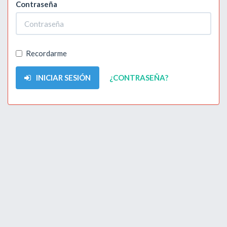
Contraseña
Recordarme
INICIAR SESIÓN
¿CONTRASEÑA?